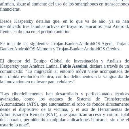
afirman, sigue al aumento del uso de los smartphones en transacciones
financieras.
Desde Kaspersky detallan que, en lo que va de año, ya se han
identificado tres familias activas de troyanos bancarios para Android,
frente a solo una en el periodo anterior.
Se trata de las siguientes: Trojan-Banker.AndroidOS.Agent, Trojan-
Banker.AndroidOS.Mamont y Trojan-Banker.AndroidOS.Creduz.
El director del Equipo Global de Investigación y Análisis de
Kaspersky para América Latina,
Fabio Assolini
, declara a través de u
comunicado: “La migración al entorno móvil viene acompañada de
una rápida evolución técnica, con los delincuentes a la vanguardia de
la innovación en malware para celulares”.
“
Los ciberdelincuentes han desarrollado y perfeccionado técnicas
avanzadas,
como los ataques de Sistema de Transferencia
Automatizada (ATS), que automatizan el robo de fondos directamente
desde el dispositivo de la víctima, y el uso de Herramientas de
Administración Remota (RAT), que garantizan acceso y control total
del aparato, permitiendo manipular aplicaciones bancarias sin que el
usuario lo note”.