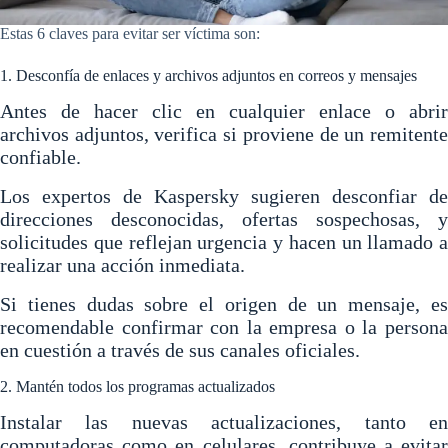
Estas 6 claves para evitar ser víctima son:
1. Desconfía de enlaces y archivos adjuntos en correos y mensajes
Antes de hacer clic en cualquier enlace o abrir
archivos adjuntos,
verifica si proviene de un remitent
confiable
.
Los expertos de Kaspersky sugieren
desconfiar de
direcciones desconocidas, ofertas sospechosas, y
solicitudes que reflejan urgencia y hacen un llamado a
realizar una acción inmediata
.
Si tienes dudas sobre el origen de un mensaje, es
recomendable confirmar con la empresa o la persona
en cuestión a través de sus canales oficiales.
2. Mantén todos los programas actualizados
Instalar las nuevas actualizaciones,
tanto e
computadoras como en celulares, contribuye a evitar