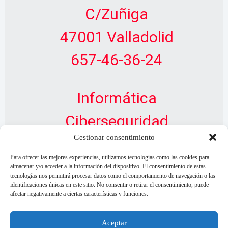
C/Zuñiga
47001 Valladolid
657-46-36-24
Informática
Ciberseguridad
Gestionar consentimiento
Diseño Web
Para ofrecer las mejores experiencias, utilizamos tecnologías como las cookies para
almacenar y/o acceder a la información del dispositivo. El consentimiento de estas
tecnologías nos permitirá procesar datos como el comportamiento de navegación o las
identificaciones únicas en este sitio. No consentir o retirar el consentimiento, puede
afectar negativamente a ciertas características y funciones.
Aceptar