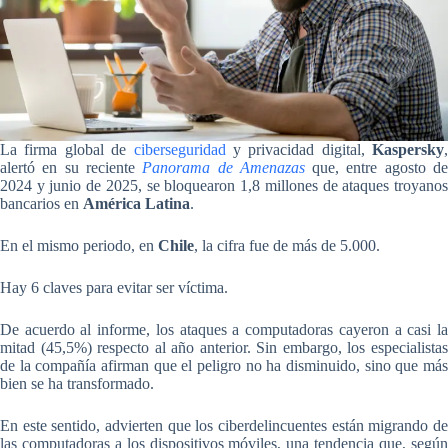
La firma global de
ciberseguridad
y privacidad digital,
Kaspersky
,
alertó en su reciente
Panorama de Amenazas
que, entre agosto d
2024 y junio de 2025,
se bloquearon 1,8 millones de ataques troyano
bancarios en
América Latina
.
En el mismo periodo,
en
Chile
, la cifra fue de más de 5.000
.
Hay 6 claves para evitar ser víctima.
De acuerdo al informe, los ataques a computadoras cayeron a casi la
mitad (45,5%) respecto al año anterior. Sin embargo, los especialistas
de la compañía afirman que el peligro no ha disminuido, sino que más
bien se ha transformado.
En este sentido,
advierten que los ciberdelincuentes están migrando de
las computadoras a los dispositivos móviles
, una tendencia que, segú