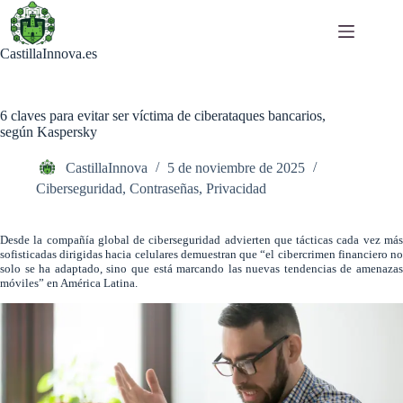
Saltar
al
contenido
CastillaInnova.es
6 claves para evitar ser víctima de ciberataques bancarios,
según Kaspersky
CastillaInnova
5 de noviembre de 2025
Ciberseguridad
,
Contraseñas
,
Privacidad
Desde la compañía global de ciberseguridad advierten que tácticas cada vez más
sofisticadas dirigidas hacia celulares demuestran que “el cibercrimen financiero no
solo se ha adaptado, sino que está marcando las nuevas tendencias de amenazas
móviles” en América Latina.