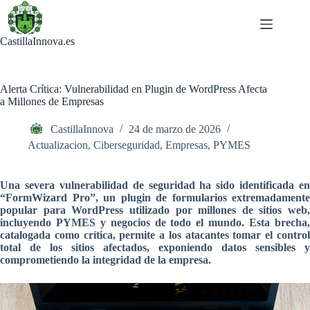
Saltar
al
contenido
CastillaInnova.es
Alerta Crítica: Vulnerabilidad en Plugin de WordPress Afecta
a Millones de Empresas
CastillaInnova
24 de marzo de 2026
Actualizacion
,
Ciberseguridad
,
Empresas
,
PYMES
Una severa vulnerabilidad de seguridad ha sido identificada en
“FormWizard Pro”, un plugin de formularios extremadamente
popular para WordPress utilizado por millones de sitios web,
incluyendo PYMES y negocios de todo el mundo. Esta brecha,
catalogada como crítica, permite a los atacantes tomar el control
total de los sitios afectados, exponiendo datos sensibles y
comprometiendo la integridad de la empresa.