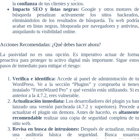
la
confianza
de tus clientes y socios.
Impacto SEO y listas negras:
Google y otros motores d
búsqueda penalizan activamente los sitios hackeados,
eliminándolos de los resultados de búsqueda. Tu web podría
acabar en listas negras, bloqueada por navegadores y antivirus,
aniquilando tu visibilidad online.
Acciones Recomendadas: ¿Qué debes hacer ahora?
La pasividad no es una opción. Es imperativo actuar de forma
proactiva para proteger tu activo digital más importante. Sigue estos
pasos de inmediato para mitigar el riesgo:
Verifica e identifica:
Accede al panel de administración de t
WordPress. Ve a la sección “Plugins” y comprueba si tienes
instalado “FormWizard Pro” y qué versión estás utilizando. Si es
anterior a la 4.7.2, eres vulnerable.
Actualización inmediata:
Los desarrolladores del plugin ya han
lanzado una versión parcheada (4.7.2 y superiores). Procede a
actualizar el plugin sin demora. Antes de hacerlo, es
altamente
recomendable
realizar una copia de seguridad completa de tu
sitio web.
Revisa en busca de intrusiones:
Después de actualizar, realiza
una auditoría básica de seguridad. Busca usuarios