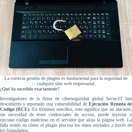
La correcta gestión de plugins es fundamental para la seguridad de
cualquier sitio web empresarial.
¿Qué ha sucedido exactamente?
Investigadores de la firma de ciberseguridad global Secur-IT han
descubierto y reportado una vulnerabilidad de
Ejecución Remota de
Código (RCE)
. En términos sencillos, esto significa que un atacante
sin necesidad de tener credenciales de acceso, puede inyectar y
ejecutar código malicioso en el servidor que aloja la página web. La
falla reside en cómo el plugin procesa los datos enviados a través de
los formularios.