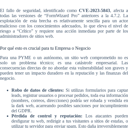
El fallo de seguridad, identificado como
CVE-2023-5843
, afecta a
todas las versiones de “FormWizard Pro” anteriores a la 4.7.2. La
explotación de esta brecha es relativamente sencilla para un actor
malicioso con los conocimientos adecuados, lo que eleva el nivel de
riesgo a “Crítico” y requiere una acción inmediata por parte de los
administradores de sitios web.
Por qué esto es crucial para tu Empresa o Negocio
Para una PYME o un autónomo, un sitio web comprometido no es
solo un problema técnico; es una catástrofe empresarial. Las
consecuencias directas de no abordar esta vulnerabilidad son graves y
pueden tener un impacto duradero en la reputación y las finanzas del
negocio.
Robo de datos de clientes:
Si utilizas formularios para capta
leads, registrar usuarios o procesar pedidos, toda esa información
(nombres, correos, direcciones) podría ser robada y vendida en
la dark web, acarreando posibles sanciones por incumplimiento
del GDPR.
Pérdida de control y reputación:
Los atacantes pueden
desfigurar tu web, redirigir a tus visitantes a sitios de estafas, o
utilizar tu servidor para enviar spam. Esto daña irreversiblemente