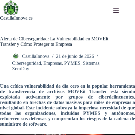
Saltar
al
contenido
CastillaInnova.es
Alerta de Ciberseguridad: La Vulnerabilidad en MOVEit
Transfer y Cómo Proteger tu Empresa
CastillaInnova
21 de junio de 2026
Ciberseguridad
,
Empresas
,
PYMES
,
Sistemas
,
ZeroDay
Una crítica vulnerabilidad de día cero en la popular herramienta
de transferencia de archivos MOVEit Transfer está siendo
explotada activamente por grupos de ciberdelincuentes,
resultando en brechas de datos masivas para miles de empresas a
nivel global. Este incidente subraya la imperiosa necesidad de que
todas las organizaciones, incluidas PYMES y autónomos,
refuercen sus defensas y comprendan los riesgos de la cadena de
suministro de software.