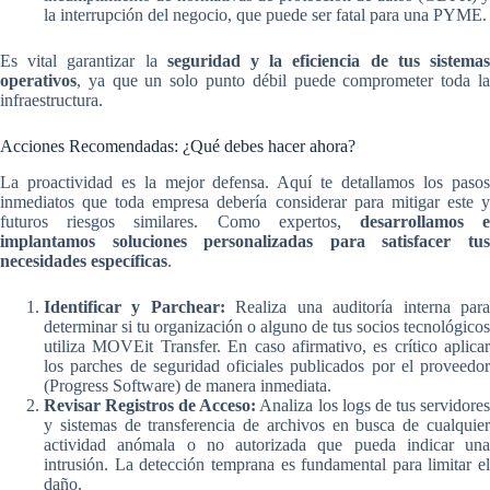
la interrupción del negocio, que puede ser fatal para una PYME.
Es vital garantizar la
seguridad y la eficiencia de tus sistema
operativos
, ya que un solo punto débil puede comprometer toda la
infraestructura.
Acciones Recomendadas: ¿Qué debes hacer ahora?
La proactividad es la mejor defensa. Aquí te detallamos los pasos
inmediatos que toda empresa debería considerar para mitigar este y
futuros riesgos similares. Como expertos,
desarrollamos 
implantamos soluciones personalizadas para satisfacer tus
necesidades específicas
.
Identificar y Parchear:
Realiza una auditoría interna par
determinar si tu organización o alguno de tus socios tecnológicos
utiliza MOVEit Transfer. En caso afirmativo, es crítico aplicar
los parches de seguridad oficiales publicados por el proveedor
(Progress Software) de manera inmediata.
Revisar Registros de Acceso:
Analiza los logs de tus servidore
y sistemas de transferencia de archivos en busca de cualquier
actividad anómala o no autorizada que pueda indicar una
intrusión. La detección temprana es fundamental para limitar el
daño.