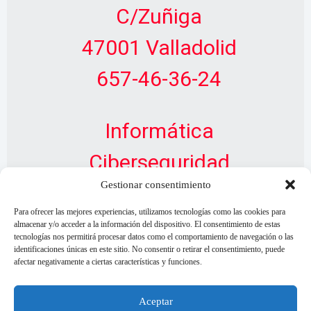
C/Zuñiga
47001 Valladolid
657-46-36-24
Informática
Ciberseguridad
Gestionar consentimiento
Diseño Web
Para ofrecer las mejores experiencias, utilizamos tecnologías como las cookies para
almacenar y/o acceder a la información del dispositivo. El consentimiento de estas
tecnologías nos permitirá procesar datos como el comportamiento de navegación o las
identificaciones únicas en este sitio. No consentir o retirar el consentimiento, puede
afectar negativamente a ciertas características y funciones.
Aceptar