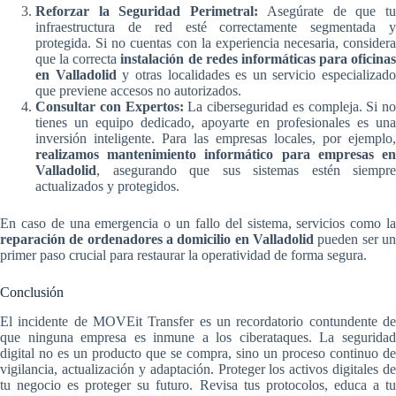
Reforzar la Seguridad Perimetral:
Asegúrate de que t
infraestructura de red esté correctamente segmentada y
protegida. Si no cuentas con la experiencia necesaria, considera
que la correcta
instalación de redes informáticas para oficinas
en Valladolid
y otras localidades es un servicio especializado
que previene accesos no autorizados.
Consultar con Expertos:
La ciberseguridad es compleja. Si no
tienes un equipo dedicado, apoyarte en profesionales es una
inversión inteligente. Para las empresas locales, por ejemplo,
realizamos mantenimiento informático para empresas en
Valladolid
, asegurando que sus sistemas estén siempre
actualizados y protegidos.
En caso de una emergencia o un fallo del sistema, servicios como la
reparación de ordenadores a domicilio en Valladolid
pueden ser un
primer paso crucial para restaurar la operatividad de forma segura.
Conclusión
El incidente de MOVEit Transfer es un recordatorio contundente de
que ninguna empresa es inmune a los ciberataques. La seguridad
digital no es un producto que se compra, sino un proceso continuo de
vigilancia, actualización y adaptación. Proteger los activos digitales de
tu negocio es proteger su futuro. Revisa tus protocolos, educa a tu