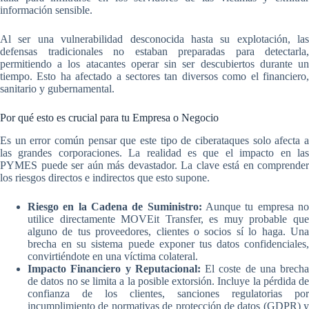
información sensible.
Al ser una vulnerabilidad desconocida hasta su explotación, las
defensas tradicionales no estaban preparadas para detectarla,
permitiendo a los atacantes operar sin ser descubiertos durante un
tiempo. Esto ha afectado a sectores tan diversos como el financiero,
sanitario y gubernamental.
Por qué esto es crucial para tu Empresa o Negocio
Es un error común pensar que este tipo de ciberataques solo afecta a
las grandes corporaciones. La realidad es que el impacto en las
PYMES puede ser aún más devastador. La clave está en comprender
los riesgos directos e indirectos que esto supone.
Riesgo en la Cadena de Suministro:
Aunque tu empresa n
utilice directamente MOVEit Transfer, es muy probable que
alguno de tus proveedores, clientes o socios sí lo haga. Una
brecha en su sistema puede exponer tus datos confidenciales,
convirtiéndote en una víctima colateral.
Impacto Financiero y Reputacional:
El coste de una brecha
de datos no se limita a la posible extorsión. Incluye la pérdida de
confianza de los clientes, sanciones regulatorias por
incumplimiento de normativas de protección de datos (GDPR) y