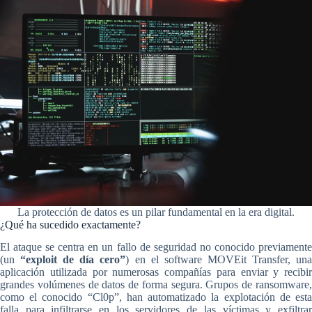
La protección de datos es un pilar fundamental en la era digital.
¿Qué ha sucedido exactamente?
El ataque se centra en un fallo de seguridad no conocido previamente
(un
“exploit de día cero”
) en el software MOVEit Transfer, un
aplicación utilizada por numerosas compañías para enviar y recibir
grandes volúmenes de datos de forma segura. Grupos de ransomware,
como el conocido “Cl0p”, han automatizado la explotación de esta
falla para infiltrarse en los servidores de las víctimas y exfiltrar