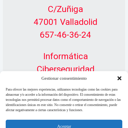
C/Zuñiga
47001 Valladolid
657-46-36-24
Informática
Ciberseguridad
Gestionar consentimiento
Diseño Web
Para ofrecer las mejores experiencias, utilizamos tecnologías como las cookies para
almacenar y/o acceder a la información del dispositivo. El consentimiento de estas
tecnologías nos permitirá procesar datos como el comportamiento de navegación o las
identificaciones únicas en este sitio. No consentir o retirar el consentimiento, puede
afectar negativamente a ciertas características y funciones.
Aceptar