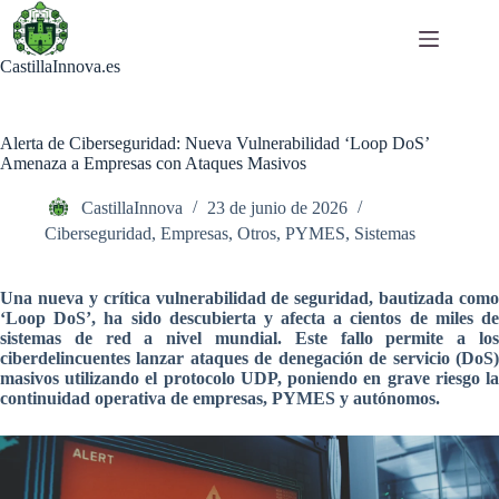
Saltar
al
contenido
CastillaInnova.es
Alerta de Ciberseguridad: Nueva Vulnerabilidad ‘Loop DoS’
Amenaza a Empresas con Ataques Masivos
CastillaInnova
23 de junio de 2026
Ciberseguridad
,
Empresas
,
Otros
,
PYMES
,
Sistemas
Una nueva y crítica vulnerabilidad de seguridad, bautizada como
‘Loop DoS’, ha sido descubierta y afecta a cientos de miles de
sistemas de red a nivel mundial. Este fallo permite a los
ciberdelincuentes lanzar ataques de denegación de servicio (DoS)
masivos utilizando el protocolo UDP, poniendo en grave riesgo la
continuidad operativa de empresas, PYMES y autónomos.