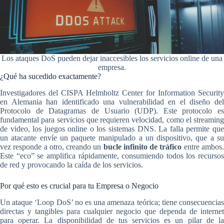
Los ataques DoS pueden dejar inaccesibles los servicios online de una
empresa.
¿Qué ha sucedido exactamente?
Investigadores del CISPA Helmholtz Center for Information Security
en Alemania han identificado una vulnerabilidad en el diseño del
Protocolo de Datagramas de Usuario (UDP). Este protocolo es
fundamental para servicios que requieren velocidad, como el streaming
de video, los juegos online o los sistemas DNS. La falla permite que
un atacante envíe un paquete manipulado a un dispositivo, que a su
vez responde a otro, creando un
bucle infinito de tráfico
entre ambos
Este “eco” se amplifica rápidamente, consumiendo todos los recursos
de red y provocando la caída de los servicios.
Por qué esto es crucial para tu Empresa o Negocio
Un ataque ‘Loop DoS’ no es una amenaza teórica; tiene consecuencias
directas y tangibles para cualquier negocio que dependa de internet
para operar. La disponibilidad de tus servicios es un pilar de la