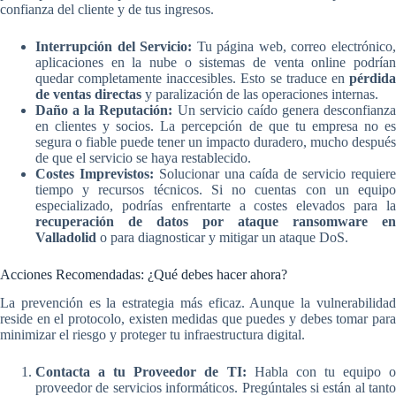
confianza del cliente y de tus ingresos.
Interrupción del Servicio:
Tu página web, correo electrónico
aplicaciones en la nube o sistemas de venta online podrían
quedar completamente inaccesibles. Esto se traduce en
pérdida
de ventas directas
y paralización de las operaciones internas.
Daño a la Reputación:
Un servicio caído genera desconfianza
en clientes y socios. La percepción de que tu empresa no es
segura o fiable puede tener un impacto duradero, mucho después
de que el servicio se haya restablecido.
Costes Imprevistos:
Solucionar una caída de servicio requier
tiempo y recursos técnicos. Si no cuentas con un equipo
especializado, podrías enfrentarte a costes elevados para la
recuperación de datos por ataque ransomware en
Valladolid
o para diagnosticar y mitigar un ataque DoS.
Acciones Recomendadas: ¿Qué debes hacer ahora?
La prevención es la estrategia más eficaz. Aunque la vulnerabilidad
reside en el protocolo, existen medidas que puedes y debes tomar para
minimizar el riesgo y proteger tu infraestructura digital.
Contacta a tu Proveedor de TI:
Habla con tu equipo o
proveedor de servicios informáticos. Pregúntales si están al tanto