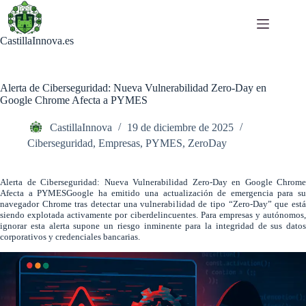
Saltar
al
contenido
CastillaInnova.es
Alerta de Ciberseguridad: Nueva Vulnerabilidad Zero-Day en
Google Chrome Afecta a PYMES
CastillaInnova
19 de diciembre de 2025
Ciberseguridad
,
Empresas
,
PYMES
,
ZeroDay
Alerta de Ciberseguridad: Nueva Vulnerabilidad Zero-Day en Google Chrome
Afecta a PYMESGoogle ha emitido una actualización de emergencia para su
navegador Chrome tras detectar una vulnerabilidad de tipo “Zero-Day” que está
siendo explotada activamente por ciberdelincuentes. Para empresas y autónomos,
ignorar esta alerta supone un riesgo inminente para la integridad de sus datos
corporativos y credenciales bancarias.