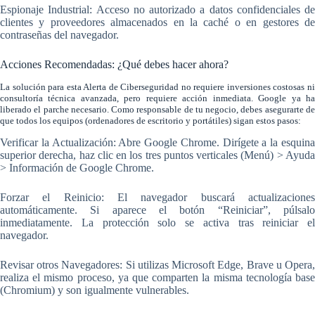
Espionaje Industrial: Acceso no autorizado a datos confidenciales de
clientes y proveedores almacenados en la caché o en gestores de
contraseñas del navegador.
Acciones Recomendadas: ¿Qué debes hacer ahora?
La solución para esta Alerta de Ciberseguridad no requiere inversiones costosas ni
consultoría técnica avanzada, pero requiere acción inmediata. Google ya ha
liberado el parche necesario. Como responsable de tu negocio, debes asegurarte de
que todos los equipos (ordenadores de escritorio y portátiles) sigan estos pasos:
Verificar la Actualización: Abre Google Chrome. Dirígete a la esquina
superior derecha, haz clic en los tres puntos verticales (Menú) > Ayuda
> Información de Google Chrome.
Forzar el Reinicio: El navegador buscará actualizaciones
automáticamente. Si aparece el botón “Reiniciar”, púlsalo
inmediatamente. La protección solo se activa tras reiniciar el
navegador.
Revisar otros Navegadores: Si utilizas Microsoft Edge, Brave u Opera,
realiza el mismo proceso, ya que comparten la misma tecnología base
(Chromium) y son igualmente vulnerables.