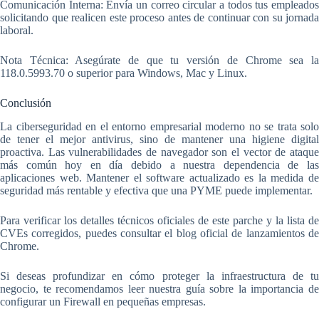
Comunicación Interna: Envía un correo circular a todos tus empleados
solicitando que realicen este proceso antes de continuar con su jornada
laboral.
Nota Técnica: Asegúrate de que tu versión de Chrome sea la
118.0.5993.70 o superior para Windows, Mac y Linux.
Conclusión
La ciberseguridad en el entorno empresarial moderno no se trata solo
de tener el mejor antivirus, sino de mantener una higiene digital
proactiva. Las vulnerabilidades de navegador son el vector de ataque
más común hoy en día debido a nuestra dependencia de las
aplicaciones web. Mantener el software actualizado es la medida de
seguridad más rentable y efectiva que una PYME puede implementar.
Para verificar los detalles técnicos oficiales de este parche y la lista de
CVEs corregidos, puedes consultar el blog oficial de lanzamientos de
Chrome.
Si deseas profundizar en cómo proteger la infraestructura de tu
negocio, te recomendamos leer nuestra guía sobre la importancia de
configurar un Firewall en pequeñas empresas.