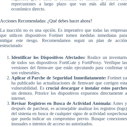
repercusiones a largo plazo que van más allá del coste
económico directo.
Acciones Recomendadas: ¿Qué debes hacer ahora?
La inacción no es una opción. Es imperativo que todas las empresas
que utilicen dispositivos Fortinet tomen medidas inmediatas para
mitigar este riesgo. Recomendamos seguir un plan de acción
estructurado:
Identificar los Dispositivos Afectados:
Realice un inventario
de todos sus dispositivos FortiGate y FortiProxy. Verifique las
versiones del firmware que están ejecutando para confirmar si
son vulnerables.
Aplicar el Parche de Seguridad Inmediatamente:
Fortinet y
ha publicado las actualizaciones de firmware que corrigen esta
vulnerabilidad. Es
crucial descargar e instalar estos parches
sin demora. Priorice los dispositivos expuestos directamente a
internet.
Revisar Registros en Busca de Actividad Anómala:
Antes y
después de parchear, es aconsejable analizar los registros (logs)
del sistema en busca de cualquier signo de actividad sospechosa
que pueda indicar un compromiso previo. Busque conexiones
inusuales o intentos de acceso no autorizados.