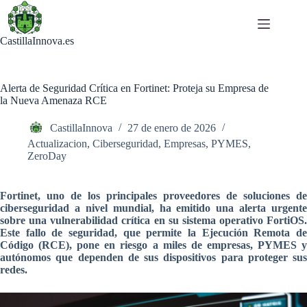
Saltar
al
contenido
CastillaInnova.es
Alerta de Seguridad Crítica en Fortinet: Proteja su Empresa de
la Nueva Amenaza RCE
CastillaInnova
27 de enero de 2026
Actualizacion
,
Ciberseguridad
,
Empresas
,
PYMES
,
ZeroDay
Fortinet, uno de los principales proveedores de soluciones de
ciberseguridad a nivel mundial, ha emitido una alerta urgente
sobre una vulnerabilidad crítica en su sistema operativo FortiOS.
Este fallo de seguridad, que permite la Ejecución Remota de
Código (RCE), pone en riesgo a miles de empresas, PYMES y
autónomos que dependen de sus dispositivos para proteger sus
redes.