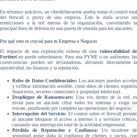
En términos prácticos, un ciberdelincuente podría tomar el control total
del firewall o proxy de una empresa. Esto le daría acceso sin
restricciones a la red interna de la organización, convirtiendo la
principal línea de defensa en una puerta de entrada para los atacantes.
Por qué esto es crucial para tu Empresa o Negocio
El impacto de una explotación exitosa de esta
vulnerabilidad d
Fortinet
no puede subestimarse. Para una PYME o un autónomo, las
consecuencias pueden ser devastadoras, afectando directamente la
operatividad, las finanzas y la reputación.
Robo de Datos Confidenciales:
Los atacantes pueden accede
y exfiltrar información sensible, como datos de clientes, registros
financieros, secretos comerciales y propiedad intelectual.
Despliegue de Ransomware:
Una vez dentro de la red, es
trivial para un atacante cifrar todos los sistemas y exigir un
rescate, paralizando por completo las operaciones del negocio.
Interrupción del Servicio:
El control sobre el firewall permite
al atacante bloquear el acceso a internet o a servicios críticos,
causando una interrupción total de la actividad empresarial.
Pérdida de Reputación y Confianza:
Un incidente d
seguridad grave daña la confianza de clientes y socios, con