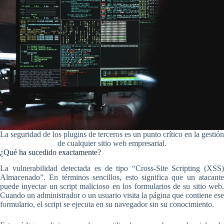
La seguridad de los plugins de terceros es un punto crítico en la gestión
de cualquier sitio web empresarial.
¿Qué ha sucedido exactamente?
La vulnerabilidad detectada es de tipo “Cross-Site Scripting (XSS)
Almacenado”. En términos sencillos, esto significa que un atacante
puede inyectar un script malicioso en los formularios de su sitio web.
Cuando un administrador o un usuario visita la página que contiene ese
formulario, el script se ejecuta en su navegador sin su conocimiento.