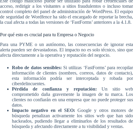
Este código malicioso puede ser utilizado para robar credenciales de
acceso, redirigir a los visitantes a sitios fraudulentos o incluso tomar
control completo del panel de administración de WordPress. El equipo
de seguridad de Wordfence ha sido el encargado de reportar la brecha,
la cual afecta a todas las versiones de ‘FastForms’ anteriores a la 4.1.8.
Por qué esto es crucial para tu Empresa o Negocio
Para una PYME o un autónomo, las consecuencias de ignorar esta
alerta pueden ser devastadoras. El impacto no es solo técnico, sino que
afecta directamente a la operativa y reputación del negocio.
Robo de datos sensibles:
Si utilizas ‘FastForms’ para recopilar
información de clientes (nombres, correos, datos de contacto),
esta información podría ser interceptada y robada por
ciberdelincuentes.
Pérdida de confianza y reputación:
Un sitio we
comprometido daña gravemente la imagen de tu marca. Los
clientes no confiarán en una empresa que no puede proteger sus
datos.
Impacto negativo en el SEO:
Google y otros motores d
búsqueda penalizan activamente los sitios web que han sido
hackeados, pudiendo llegar a eliminarlos de los resultados de
búsqueda y afectando directamente a tu visibilidad y ventas.