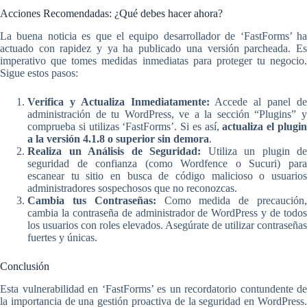
Acciones Recomendadas: ¿Qué debes hacer ahora?
La buena noticia es que el equipo desarrollador de ‘FastForms’ ha
actuado con rapidez y ya ha publicado una versión parcheada. Es
imperativo que tomes medidas inmediatas para proteger tu negocio.
Sigue estos pasos:
Verifica y Actualiza Inmediatamente:
Accede al panel d
administración de tu WordPress, ve a la sección “Plugins” y
comprueba si utilizas ‘FastForms’. Si es así,
actualiza el plugi
a la versión 4.1.8 o superior sin demora
.
Realiza un Análisis de Seguridad:
Utiliza un plugin de
seguridad de confianza (como Wordfence o Sucuri) para
escanear tu sitio en busca de código malicioso o usuarios
administradores sospechosos que no reconozcas.
Cambia tus Contraseñas:
Como medida de precaución
cambia la contraseña de administrador de WordPress y de todos
los usuarios con roles elevados. Asegúrate de utilizar contraseñas
fuertes y únicas.
Conclusión
Esta vulnerabilidad en ‘FastForms’ es un recordatorio contundente de
la importancia de una gestión proactiva de la seguridad en WordPress.