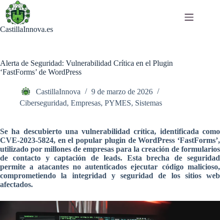
Saltar
al
contenido
CastillaInnova.es
Alerta de Seguridad: Vulnerabilidad Crítica en el Plugin
‘FastForms’ de WordPress
CastillaInnova
9 de marzo de 2026
Ciberseguridad
,
Empresas
,
PYMES
,
Sistemas
Se ha descubierto una vulnerabilidad crítica, identificada como
CVE-2023-5824, en el popular plugin de WordPress ‘FastForms’,
utilizado por millones de empresas para la creación de formularios
de contacto y captación de leads. Esta brecha de seguridad
permite a atacantes no autenticados ejecutar código malicioso,
comprometiendo la integridad y seguridad de los sitios web
afectados.