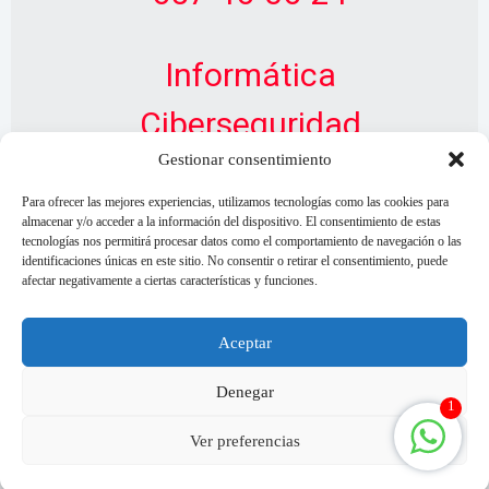
Informática
Ciberseguridad
Gestionar consentimiento
Diseño Web
Para ofrecer las mejores experiencias, utilizamos tecnologías como las cookies para
almacenar y/o acceder a la información del dispositivo. El consentimiento de estas
tecnologías nos permitirá procesar datos como el comportamiento de navegación o las
identificaciones únicas en este sitio. No consentir o retirar el consentimiento, puede
afectar negativamente a ciertas características y funciones.
Aceptar
Denegar
1
Ver preferencias
© 2026 CastillaInnova.es - Todos los derechos reservados.