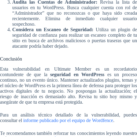
Audita las Cuentas de Administrador:
Revisa la lista de
usuarios en tu WordPress. Busca cualquier cuenta con rol de
“Administrador” que no reconozcas o que haya sido creada
recientemente. Elimina de inmediato cualquier usuario
sospechoso.
Considera un Escaneo de Seguridad:
Utiliza un plugin de
seguridad de confianza para realizar un escaneo completo de tu
sitio en busca de archivos maliciosos o puertas traseras que un
atacante podría haber dejado.
Conclusión
Esta vulnerabilidad en Ultimate Member es un recordatorio
contundente de que la
seguridad en WordPress
es un proces
continuo, no un evento único. Mantener actualizados plugins, temas y
el núcleo de WordPress es la primera línea de defensa para proteger los
activos digitales de tu negocio. No pospongas la actualización; el
riesgo de inacción es demasiado alto. Revisa tu sitio hoy mismo y
asegúrate de que tu empresa está protegida.
Para un análisis técnico detallado de la vulnerabilidad, puedes
consultar el
informe publicado por el equipo de Wordfence
.
Te recomendamos también reforzar tus conocimientos leyendo nuestro