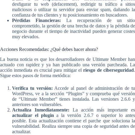
desfigurar tu web (defacement), redirigir tu tráfico a sitios
maliciosos o utilizar tu servidor para enviar spam, dañando la
confianza de tus clientes y tu posicionamiento en buscadores.
Pérdidas Financieras:
La recuperación de un siti
comprometido, la gestión de una brecha de datos y la pérdida de
negocio durante el tiempo de inactividad pueden generar costes
muy elevados.
Acciones Recomendadas: ¿Qué debes hacer ahora?
La buena noticia es que los desarrolladores de Ultimate Member han
actuado con rapidez y ya han publicado una versión parcheada. La
acción inmediata es crucial para mitigar el
riesgo de ciberseguridad
Sigue estos pasos de forma metódica:
Verifica tu versión:
Accede al panel de administración de t
WordPress, ve a la sección “Plugins” y comprueba qué versión
de “Ultimate Member” tienes instalada. Las versiones 2.6.6 y
anteriores son vulnerables.
Actualiza Inmediatamente:
La acción más importante es
actualizar el plugin
a la versión 2.6.7 o superior lo ante
posible. Esta actualización contiene el parche que soluciona la
vulnerabilidad. Realiza siempre una copia de seguridad antes de
actualizar.