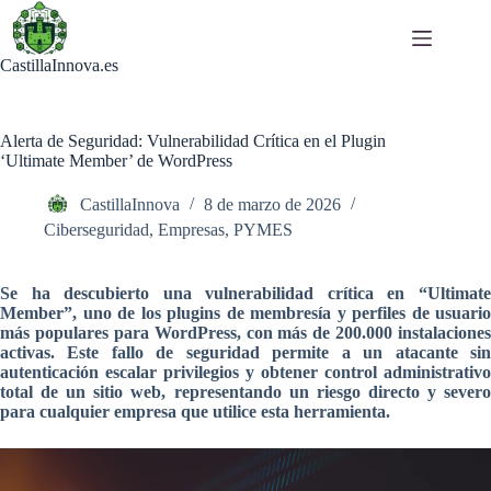
Saltar
al
contenido
CastillaInnova.es
Alerta de Seguridad: Vulnerabilidad Crítica en el Plugin
‘Ultimate Member’ de WordPress
CastillaInnova
8 de marzo de 2026
Ciberseguridad
,
Empresas
,
PYMES
Se ha descubierto una vulnerabilidad crítica en “Ultimate
Member”, uno de los plugins de membresía y perfiles de usuario
más populares para WordPress, con más de 200.000 instalaciones
activas. Este fallo de seguridad permite a un atacante sin
autenticación escalar privilegios y obtener control administrativo
total de un sitio web, representando un riesgo directo y severo
para cualquier empresa que utilice esta herramienta.