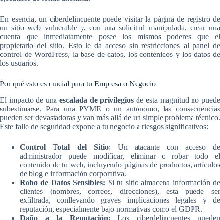
En esencia, un ciberdelincuente puede visitar la página de registro de
un sitio web vulnerable y, con una solicitud manipulada, crear una
cuenta que inmediatamente posee los mismos poderes que el
propietario del sitio. Esto le da acceso sin restricciones al panel de
control de WordPress, la base de datos, los contenidos y los datos de
los usuarios.
Por qué esto es crucial para tu Empresa o Negocio
El impacto de una
escalada de privilegios
de esta magnitud no pued
subestimarse. Para una PYME o un autónomo, las consecuencias
pueden ser devastadoras y van más allá de un simple problema técnico.
Este fallo de seguridad expone a tu negocio a riesgos significativos:
Control Total del Sitio:
Un atacante con acceso de
administrador puede modificar, eliminar o robar todo el
contenido de tu web, incluyendo páginas de productos, artículos
de blog e información corporativa.
Robo de Datos Sensibles:
Si tu sitio almacena información d
clientes (nombres, correos, direcciones), esta puede ser
exfiltrada, conllevando graves implicaciones legales y de
reputación, especialmente bajo normativas como el GDPR.
Daño a la Reputación:
Los ciberdelincuentes pueden