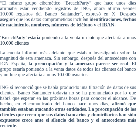
“El mismo grupo cibernético “BreachParty” que hace unos días
afirmaba estar vendiendo registros de ING, ahora afirma vender
10.000 registros del Banco Santander”, expresó en X. Después
aseguró que los datos comprometidos incluían
identificaciones, fecha
de nacimiento, nombres, números de teléfono y el IBAN.
‘BreachParty’ estaría poniendo a la venta un lote que afectaría a unos
10.000 clientes
La cuenta informó más adelante que estaban investigando sobre la
magnitud de esta amenaza. Sin embargo, después del antecedente con
IGN España,
la preocupación y la amenaza parece ser real
. E
grupo estaría poniendo a la venta datos de todos los clientes del banco
y un lote que afectaría a unos 10.000 usuarios.
ING sí reconoció que se había producido una filtración de datos de sus
clientes. Banco Santander todavía no se ha pronunciado por lo que
habrá que esperar en las próximas horas para conocer el alcance. De
hecho, en el comunicado del banco hace unos días,
afirmó qu
también estaban atacando otras entidades. La preocupación de los
clientes que creen que sus datos bancarios y domiciliarios han sido
expuestos crece ante el silencio del banco y el antecedente más
reciente
.