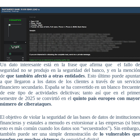
Un dato interesante está en la frase que afirma que el fallo de
seguridad no se produjo en la seguridad del banco, y en la mención
de
que también afectó a otras entidades
. Esto último puede apuntar
a que llegaron a los datos de los clientes a través de un servicio
financiero secundario. España se ha convertido en un blanco frecuente
de este tipo de actividades delictivas; tanto así que en el primer
semestre de 2025 se convirtió en el
quinto país europeo
con mayo
número de ciberataques
.
El objetivo de violar la seguridad de las bases de datos de instituciones
financieras y estatales a menudo es extorsionar a las empresas (si bien
esto es más común cuando los datos son “secuestrados”). Sin embargo,
también puede ser una simple demostración de
lo vulnerables qu
pueden ser muchos sistemas
de seguridad digital.