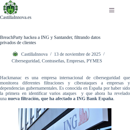
Saltar
al
contenido
CastillaInnova.es
BreachParty hackea a ING y Santander, filtrando datos
privados de clientes
CastillaInnova
13 de noviembre de 2025
Ciberseguridad
,
Contraseñas
,
Empresas
,
PYMES
Hackmanac es una empresa internacional de ciberseguridad que
monitorea diferentes filtraciones y ciberataques a empresas y
dependencias gubernamentales. Es conocida en España por haber sido
la primera en identificar varios ataques y que ahora ha revelado
una
nueva filtración, que ha afectado a ING Bank España
.