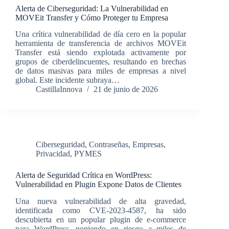
Alerta de Ciberseguridad: La Vulnerabilidad en
MOVEit Transfer y Cómo Proteger tu Empresa
Una crítica vulnerabilidad de día cero en la popular
herramienta de transferencia de archivos MOVEit
Transfer está siendo explotada activamente por
grupos de ciberdelincuentes, resultando en brechas
de datos masivas para miles de empresas a nivel
global. Este incidente subraya…
CastillaInnova
21 de junio de 2026
Ciberseguridad
,
Contraseñas
,
Empresas
,
Privacidad
,
PYMES
Alerta de Seguridad Crítica en WordPress:
Vulnerabilidad en Plugin Expone Datos de Clientes
Una nueva vulnerabilidad de alta gravedad,
identificada como CVE-2023-4587, ha sido
descubierta en un popular plugin de e-commerce
para WordPress, poniendo en riesgo a miles de