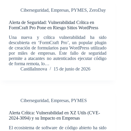
Ciberseguridad
,
Empresas
,
PYMES
,
ZeroDay
Alerta de Seguridad: Vulnerabilidad Crítica en
FormCraft Pro Pone en Riesgo Sitios WordPress
Una nueva y crítica vulnerabilidad ha sido
descubierta en ‘FormCraft Pro’, un popular plugin
de creación de formularios para WordPress utilizado
por miles de empresas. Este fallo de seguridad
permite a atacantes no autenticados ejecutar código
de forma remota, lo…
CastillaInnova
15 de junio de 2026
Ciberseguridad
,
Empresas
,
PYMES
Alerta Crítica: Vulnerabilidad en XZ Utils (CVE-
2024-3094) y su Impacto en Empresas
El ecosistema de software de código abierto ha sido