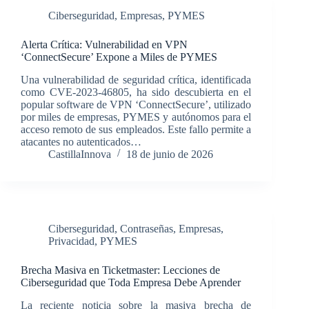
Ciberseguridad
,
Empresas
,
PYMES
Alerta Crítica: Vulnerabilidad en VPN
‘ConnectSecure’ Expone a Miles de PYMES
Una vulnerabilidad de seguridad crítica, identificada
como CVE-2023-46805, ha sido descubierta en el
popular software de VPN ‘ConnectSecure’, utilizado
por miles de empresas, PYMES y autónomos para el
acceso remoto de sus empleados. Este fallo permite a
atacantes no autenticados…
CastillaInnova
18 de junio de 2026
Ciberseguridad
,
Contraseñas
,
Empresas
,
Privacidad
,
PYMES
Brecha Masiva en Ticketmaster: Lecciones de
Ciberseguridad que Toda Empresa Debe Aprender
La reciente noticia sobre la masiva brecha de