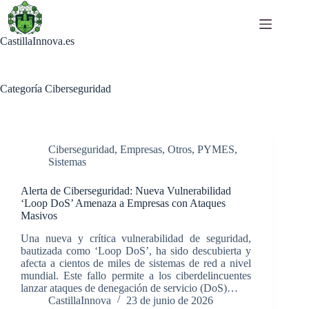
Saltar
al
contenido
CastillaInnova.es
Categoría
Ciberseguridad
Ciberseguridad
,
Empresas
,
Otros
,
PYMES
,
Sistemas
Alerta de Ciberseguridad: Nueva Vulnerabilidad
‘Loop DoS’ Amenaza a Empresas con Ataques
Masivos
Una nueva y crítica vulnerabilidad de seguridad,
bautizada como ‘Loop DoS’, ha sido descubierta y
afecta a cientos de miles de sistemas de red a nivel
mundial. Este fallo permite a los ciberdelincuentes
lanzar ataques de denegación de servicio (DoS)…
CastillaInnova
23 de junio de 2026