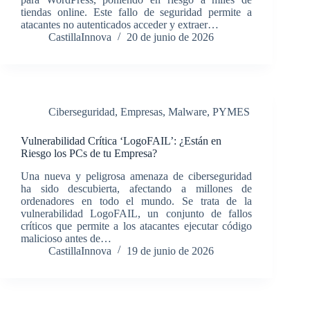
tiendas online. Este fallo de seguridad permite a
atacantes no autenticados acceder y extraer…
CastillaInnova
20 de junio de 2026
Ciberseguridad
,
Empresas
,
Malware
,
PYMES
Vulnerabilidad Crítica ‘LogoFAIL’: ¿Están en
Riesgo los PCs de tu Empresa?
Una nueva y peligrosa amenaza de ciberseguridad
ha sido descubierta, afectando a millones de
ordenadores en todo el mundo. Se trata de la
vulnerabilidad LogoFAIL, un conjunto de fallos
críticos que permite a los atacantes ejecutar código
malicioso antes de…
CastillaInnova
19 de junio de 2026