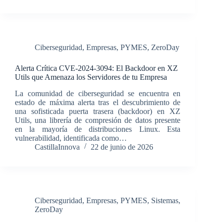
Ciberseguridad
,
Empresas
,
PYMES
,
ZeroDay
Alerta Crítica CVE-2024-3094: El Backdoor en XZ
Utils que Amenaza los Servidores de tu Empresa
La comunidad de ciberseguridad se encuentra en
estado de máxima alerta tras el descubrimiento de
una sofisticada puerta trasera (backdoor) en XZ
Utils, una librería de compresión de datos presente
en la mayoría de distribuciones Linux. Esta
vulnerabilidad, identificada como…
CastillaInnova
22 de junio de 2026
Ciberseguridad
,
Empresas
,
PYMES
,
Sistemas
,
ZeroDay