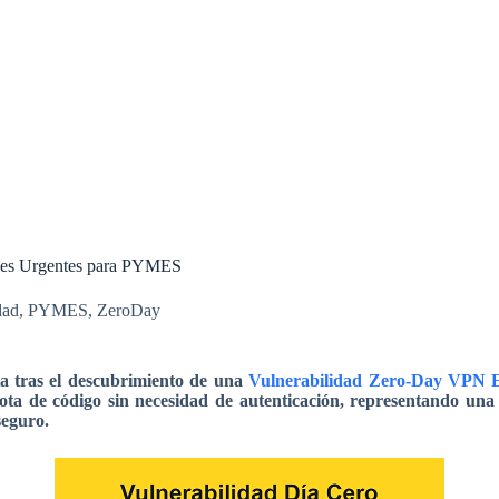
ones Urgentes para PYMES
dad
,
PYMES
,
ZeroDay
a tras el descubrimiento de una
Vulnerabilidad Zero-Day VPN E
mota de código sin necesidad de autenticación, representando u
seguro.