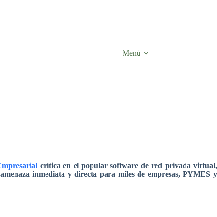
Menú
mpresarial
crítica en el popular software de red privada virtual
na amenaza inmediata y directa para miles de empresas, PYMES y