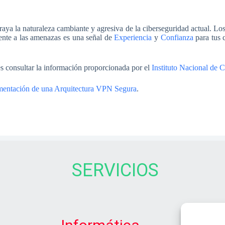
aya la naturaleza cambiante y agresiva de la ciberseguridad actual. L
ente a las amenazas es una señal de
Experiencia
y
Confianza
para tus c
es consultar la información proporcionada por el
Instituto Nacional de
mentación de una Arquitectura VPN Segura
.
SERVICIOS