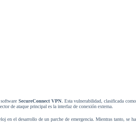
l software
SecureConnect VPN
. Esta vulnerabilidad, clasificada com
ctor de ataque principal es la interfaz de conexión externa.
loj en el desarrollo de un parche de emergencia. Mientras tanto, se ha