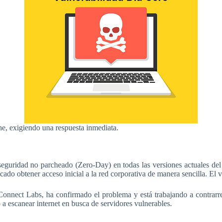
he, exigiendo una respuesta inmediata.
 seguridad no parcheado (Zero-Day) en todas las versiones actuales de
do obtener acceso inicial a la red corporativa de manera sencilla. El ve
Connect Labs, ha confirmado el problema y está trabajando a contrarre
 escanear internet en busca de servidores vulnerables.