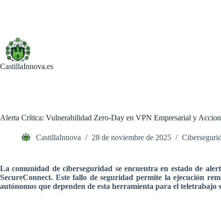
Saltar
al
contenido
CastillaInnova.es
Alerta Crítica: Vulnerabilidad Zero-Day en VPN Empresarial y Acci
CastillaInnova
28 de noviembre de 2025
Ciberseguri
La comunidad de ciberseguridad se encuentra en estado de alert
SecureConnect. Este fallo de seguridad permite la ejecución re
autónomos que dependen de esta herramienta para el teletrabajo 