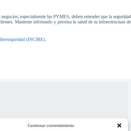
os negocios, especialmente las PYMES, deben entender que la segurida
lientes. Mantente informado y prioriza la salud de tu infraestructura d
 Ciberseguridad (INCIBE)
.
Gestionar consentimiento