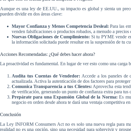
Aunque es una ley de EE.UU., su impacto es global y sienta un precede
pueden dividir en dos áreas clave:
Mayor Confianza y Menos Competencia Desleal:
Para las emp
venden falsificaciones o productos robados, a menudo a precios 
Nuevas Obligaciones de Cumplimiento:
Si tu PYME vende en 
la información solicitada puede resultar en la suspensión de tu c
Acciones Recomendadas: ¿Qué debes hacer ahora?
La proactividad es fundamental. En lugar de ver esto como una carga b
Audita tus Cuentas de Vendedor:
Accede a los paneles de co
actualizada. Activa la autenticación de dos factores para proteger
Comunica Transparencia a tus Clientes:
Aprovecha esta tende
de verificación, generando un punto de confianza extra para tus
Prepárate para una Expansión Global de la Norma:
Es muy
negocio en orden desde ahora te dará una ventaja competitiva en 
Conclusión
La Ley INFORM Consumers Act no es solo una nueva regla para market
realidad no es una opción, sino una necesidad para sobrevivir y prosper