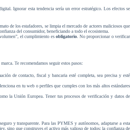
tal. Ignorar esta tendencia sería un error estratégico. Los efectos se
nimato de los estafadores, se limpia el mercado de actores maliciosos que
onfianza del consumidor, beneficiando a todo el ecosistema.
 volumen”, el cumplimiento es
obligatorio
. No proporcionar o verifica
tu marca. Te recomendamos seguir estos pasos:
ión de contacto, fiscal y bancaria esté completa, sea precisa y est
enciona en tu web o perfiles que cumples con los más altos estándare
como la Unión Europea. Tener tus procesos de verificación y datos d
seguro y transparente. Para las PYMES y autónomos, adaptarse a esta
ley, sino que construyes el activo más valioso de todos: la confianza de