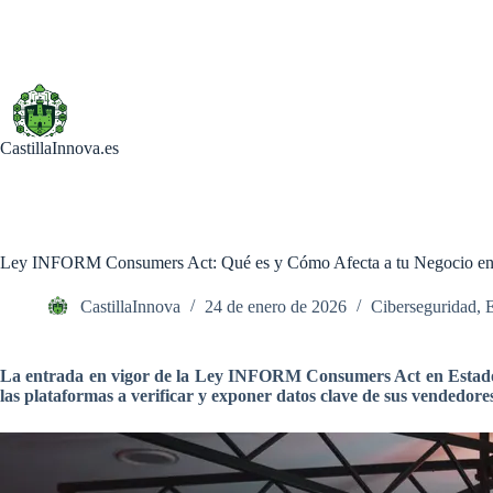
Saltar
al
contenido
CastillaInnova.es
Ley INFORM Consumers Act: Qué es y Cómo Afecta a tu Negocio en
CastillaInnova
24 de enero de 2026
Ciberseguridad
,
La entrada en vigor de la Ley INFORM Consumers Act en Estados 
las plataformas a verificar y exponer datos clave de sus vendedore