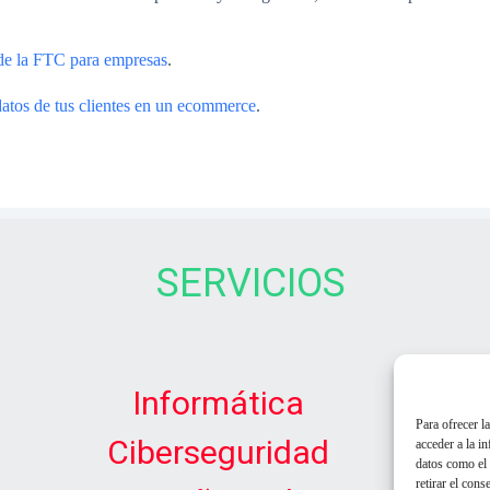
 de la FTC para empresas
.
datos de tus clientes en un ecommerce
.
SERVICIOS
Informática
Para ofrecer l
Ciberseguridad
acceder a la i
datos como el 
retirar el cons