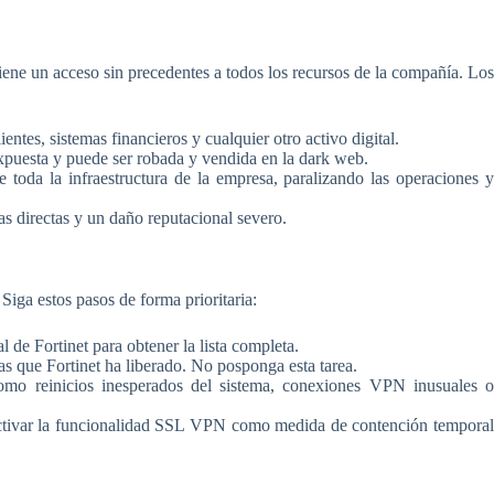
iene un acceso sin precedentes a todos los recursos de la compañía. Los
ntes, sistemas financieros y cualquier otro activo digital.
expuesta y puede ser robada y vendida en la dark web.
toda la infraestructura de la empresa, paralizando las operaciones 
s directas y un daño reputacional severo.
Siga estos pasos de forma prioritaria:
l de Fortinet para obtener la lista completa.
s que Fortinet ha liberado. No posponga esta tarea.
como reinicios inesperados del sistema, conexiones VPN inusuales 
sactivar la funcionalidad SSL VPN como medida de contención tempora