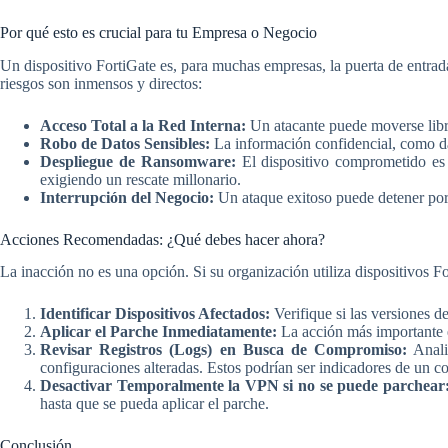
Por qué esto es crucial para tu Empresa o Negocio
Un dispositivo FortiGate es, para muchas empresas, la puerta de entrada
riesgos son inmensos y directos:
Acceso Total a la Red Interna:
Un atacante puede moverse librem
Robo de Datos Sensibles:
La información confidencial, como dat
Despliegue de Ransomware:
El dispositivo comprometido es l
exigiendo un rescate millonario.
Interrupción del Negocio:
Un ataque exitoso puede detener por 
Acciones Recomendadas: ¿Qué debes hacer ahora?
La inacción no es una opción. Si su organización utiliza dispositivos Fo
Identificar Dispositivos Afectados:
Verifique si las versiones de
Aplicar el Parche Inmediatamente:
La acción más importante
Revisar Registros (Logs) en Busca de Compromiso:
Anali
configuraciones alteradas. Estos podrían ser indicadores de un 
Desactivar Temporalmente la VPN si no se puede parchear
hasta que se pueda aplicar el parche.
Conclusión