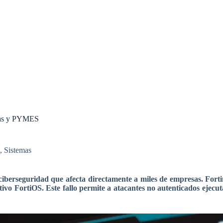
esas y PYMES
,
Sistemas
iberseguridad que afecta directamente a miles de empresas. Fortin
ativo FortiOS. Este fallo permite a atacantes no autenticados eje