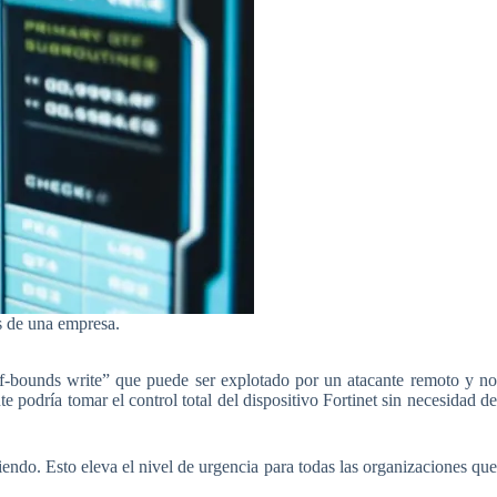
es de una empresa.
of-bounds write” que puede ser explotado por un atacante remoto y n
 podría tomar el control total del dispositivo Fortinet sin necesidad de
iendo. Esto eleva el nivel de urgencia para todas las organizaciones que