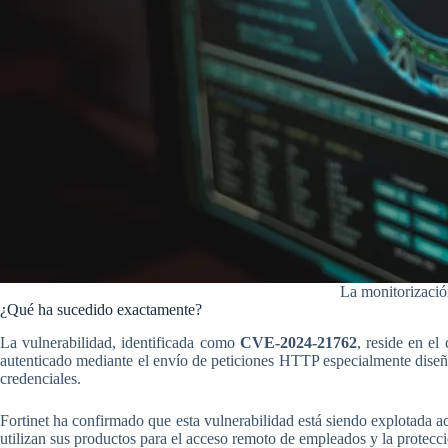
La monitorización
¿Qué ha sucedido exactamente?
La vulnerabilidad, identificada como
CVE-2024-21762
, reside en e
autenticado mediante el envío de peticiones HTTP especialmente diseñada
credenciales.
Fortinet ha confirmado que esta vulnerabilidad está siendo explotada ac
utilizan sus productos para el acceso remoto de empleados y la protecci