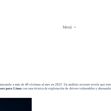
Menú
cando a más de 40 víctimas al mes en 2025. Un análisis reciente revela que est
are para Linux
con una técnica de explotación de drivers vulnerables y abusand