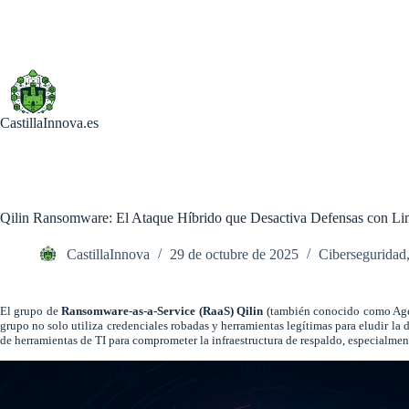
Saltar
al
contenido
CastillaInnova.es
Qilin Ransomware: El Ataque Híbrido que Desactiva Defensas con L
CastillaInnova
29 de octubre de 2025
Ciberseguridad
El grupo de
Ransomware-as-a-Service (RaaS) Qilin
(también conocido como Agend
grupo no solo utiliza credenciales robadas y herramientas legítimas para eludir la
de herramientas de TI para comprometer la infraestructura de respaldo, especialme