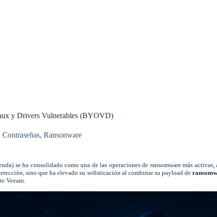
inux y Drivers Vulnerables (BYOVD)
,
Contraseñas
,
Ransonware
a) se ha consolidado como una de las operaciones de ransomware más activas, ata
 detección, sino que ha elevado su sofisticación al combinar su payload de
ransomw
nte Veeam.