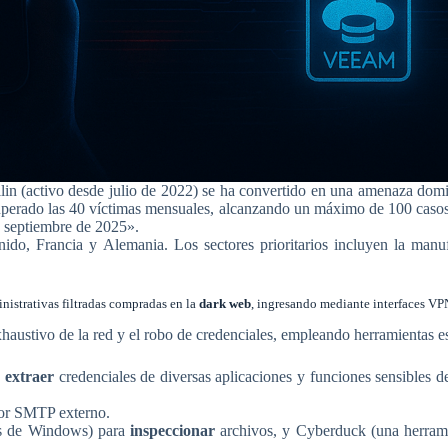
n (activo desde julio de 2022) se ha convertido en una amenaza domina
uperado las 40 víctimas mensuales, alcanzando un máximo de 100 casos r
y septiembre de 2025».
o, Francia y Alemania. Los sectores prioritarios incluyen la manufa
nistrativas filtradas compradas en la
dark web
, ingresando mediante interfaces V
haustivo de la red y el robo de credenciales, empleando herramientas e
a
extraer
credenciales de diversas aplicaciones y funciones sensibles
dor SMTP externo.
mas de Windows) para
inspeccionar
archivos, y Cyberduck (una herramie