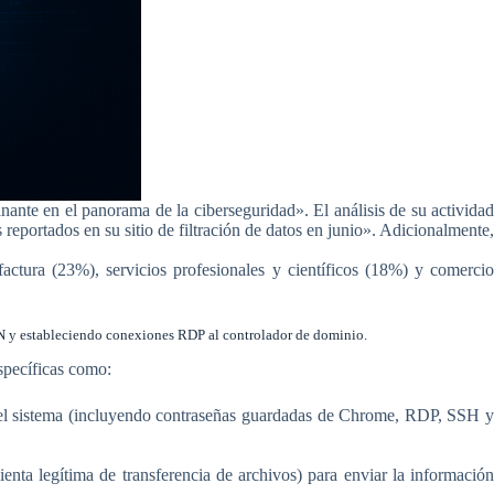
nte en el panorama de la ciberseguridad». El análisis de su actividad
eportados en su sitio de filtración de datos en junio». Adicionalmente,
ctura (23%), servicios profesionales y científicos (18%) y comercio
PN y estableciendo conexiones RDP al controlador de dominio.
specíficas como:
 del sistema (incluyendo contraseñas guardadas de Chrome, RDP, SSH 
nta legítima de transferencia de archivos) para enviar la informació