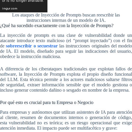
Los ataques de Inyección de Prompts buscan reescribir las
instrucciones internas de un modelo de IA.
¿Qué ha sucedido exactamente con la Inyección de Prompts?
La inyección de prompts es una clase de vulnerabilidad donde un
atacante introduce texto malicioso (el “prompt inyectado”) con el fin
de
sobreescribir o secuestrar
las instrucciones originales del modelo
de IA. El modelo, diseñado para seguir las indicaciones del usuario,
obedece la instrucción maliciosa.
A diferencia de los ciberataques tradicionales que explotan fallos de
software, la Inyección de Prompts explota el propio diseño funcional
del LLM. Esta técnica permite a los actores maliciosos saltarse filtros
de seguridad, extraer información sensible que el modelo gestiona o
incluso generar contenido dañino o sesgado en nombre de la empresa.
Por qué esto es crucial para tu Empresa o Negocio
Para empresas y autónomos que utilizan asistentes de IA para atención
al cliente, resumen de documentos internos o generación de código,
esta vulnerabilidad no es teórica; es un riesgo operacional que exige
atención inmediata. El impacto puede ser multifacético y grave: