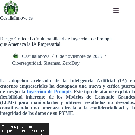
Saltar
al
contenido
CastillaInnova.es
Riesgo Crítico: La Vulnerabilidad de Inyección de Prompts
que Amenaza la IA Empresarial
CastillaInnova
6 de noviembre de 2025
Ciberseguridad
,
Sistemas
,
ZeroDay
La adopción acelerada de la Inteligencia Artificial (IA) en
entornos empresariales ha destapado una nueva y crítica puerta
de riesgo: la
Inyección de Prompts
. Este tipo de ataque explota l
flexibilidad inherente de los Modelos de Lenguaje Grandes
(LLMs) para manipularlos y obtener resultados no deseados,
constituyendo una amenaza directa a la confidencialidad y la
integridad de los datos de su PYME.