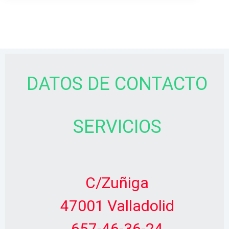
DATOS DE CONTACTO
SERVICIOS
C/Zuñiga
47001 Valladolid
657-46-36-24