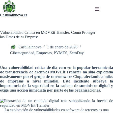
Saltar
al
contenido
CastillaInnova.es
Vulnerabilidad Crítica en MOVEit Transfer: Cómo Proteger
los Datos de tu Empresa
CastillaInnova
1 de enero de 2026
Ciberseguridad
,
Empresas
,
PYMES
,
ZeroDay
Una vulnerabilidad crítica de día cero en la popular herramienta
de transferencia de archivos MOVEit Transfer ha sido explotada
masivamente por el grupo de ransomware Clop, afectando a miles
de empresas a nivel mundial. Este incidente subraya la
importancia de la seguridad en la cadena de suministro digital y
exige una acción inmediata por parte de las organizaciones.
La explotación de vulnerabilidades en software de terceros es una