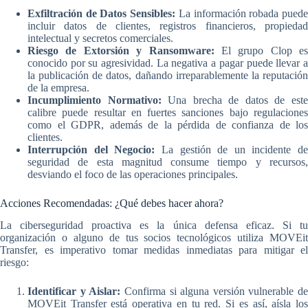
Exfiltración de Datos Sensibles:
La información robada pued
incluir datos de clientes, registros financieros, propiedad
intelectual y secretos comerciales.
Riesgo de Extorsión y Ransomware:
El grupo Clop es
conocido por su agresividad. La negativa a pagar puede llevar a
la publicación de datos, dañando irreparablemente la reputación
de la empresa.
Incumplimiento Normativo:
Una brecha de datos de est
calibre puede resultar en fuertes sanciones bajo regulaciones
como el GDPR, además de la pérdida de confianza de los
clientes.
Interrupción del Negocio:
La gestión de un incidente de
seguridad de esta magnitud consume tiempo y recursos,
desviando el foco de las operaciones principales.
Acciones Recomendadas: ¿Qué debes hacer ahora?
La ciberseguridad proactiva es la única defensa eficaz. Si tu
organización o alguno de tus socios tecnológicos utiliza MOVEit
Transfer, es imperativo tomar medidas inmediatas para mitigar el
riesgo:
Identificar y Aislar:
Confirma si alguna versión vulnerable de
MOVEit Transfer está operativa en tu red. Si es así, aísla los