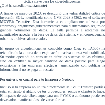
táctica clave para los ciberdelincuentes.
¿Qué ha sucedido exactamente?
A finales de mayo de 2023, se descubrió una vulnerabilidad crítica de
inyección SQL, identificada como CVE-2023-34362, en el software
MOVEit Transfer
. Esta herramienta es ampliamente utilizada po
empresas y organismos gubernamentales para el intercambio seguro de
grandes volúmenes de datos. La falla permitía a atacantes no
autenticados acceder a la base de datos del sistema, y en consecuencia,
robar los archivos almacenados.
El grupo de ciberdelincuentes conocido como
Clop
(o TA505) ha
reivindicado la autoría de la explotación masiva de esta vulnerabilidad.
Su modus operandi no consiste en cifrar los sistemas de las víctimas,
sino en exfiltrar la mayor cantidad de datos posible para luego
extorsionar a las empresas afectadas, amenazando con publicar la
información si no se paga un rescate.
Por qué esto es crucial para tu Empresa o Negocio
Incluso si tu empresa no utiliza directamente MOVEit Transfer, podrías
estar en riesgo si alguno de tus proveedores, socios o clientes lo hace.
El impacto de este ciberataque para una PYME o autónomo puede ser
devastador, manifestándose de varias formas: