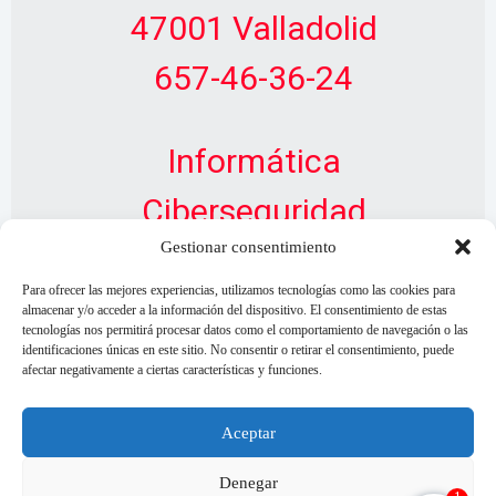
47001 Valladolid
657-46-36-24
Informática
Ciberseguridad
Gestionar consentimiento
Diseño Web
Para ofrecer las mejores experiencias, utilizamos tecnologías como las cookies para
almacenar y/o acceder a la información del dispositivo. El consentimiento de estas
tecnologías nos permitirá procesar datos como el comportamiento de navegación o las
identificaciones únicas en este sitio. No consentir o retirar el consentimiento, puede
afectar negativamente a ciertas características y funciones.
Aceptar
Denegar