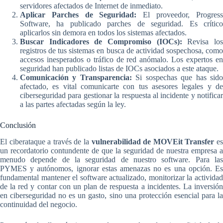
servidores afectados de Internet de inmediato.
Aplicar Parches de Seguridad:
El proveedor, Progress
Software, ha publicado parches de seguridad. Es crítico
aplicarlos sin demora en todos los sistemas afectados.
Buscar Indicadores de Compromiso (IOCs):
Revisa lo
registros de tus sistemas en busca de actividad sospechosa, como
accesos inesperados o tráfico de red anómalo. Los expertos en
seguridad han publicado listas de IOCs asociados a este ataque.
Comunicación y Transparencia:
Si sospechas que has sid
afectado, es vital comunicarte con tus asesores legales y de
ciberseguridad para gestionar la respuesta al incidente y notificar
a las partes afectadas según la ley.
Conclusión
El ciberataque a través de la
vulnerabilidad de MOVEit Transfer
e
un recordatorio contundente de que la seguridad de nuestra empresa a
menudo depende de la seguridad de nuestro software. Para las
PYMES y autónomos, ignorar estas amenazas no es una opción. Es
fundamental mantener el software actualizado, monitorizar la actividad
de la red y contar con un plan de respuesta a incidentes. La inversión
en ciberseguridad no es un gasto, sino una protección esencial para la
continuidad del negocio.