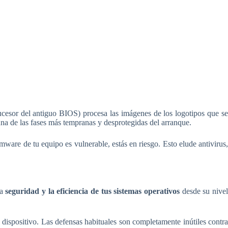
ucesor del antiguo BIOS) procesa las imágenes de los logotipos que se
na de las fases más tempranas y desprotegidas del arranque.
ware de tu equipo es vulnerable, estás en riesgo. Esto elude antivirus,
la
seguridad y la eficiencia de tus sistemas operativos
desde su nivel
l dispositivo. Las defensas habituales son completamente inútiles contr