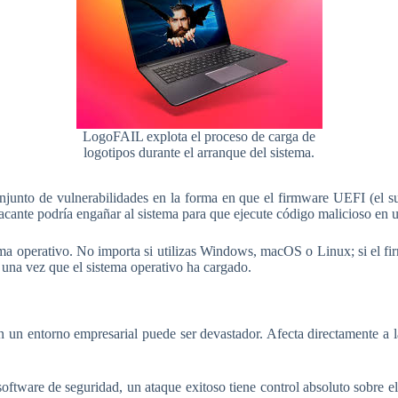
LogoFAIL explota el proceso de carga de
logotipos durante el arranque del sistema.
onjunto de vulnerabilidades en la forma en que el firmware UEFI (el s
cante podría engañar al sistema para que ejecute código malicioso en u
ma operativo. No importa si utilizas Windows, macOS o Linux; si el firm
n una vez que el sistema operativo ha cargado.
un entorno empresarial puede ser devastador. Afecta directamente a 
software de seguridad, un ataque exitoso tiene control absoluto sobre e