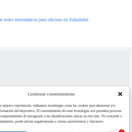
de redes informáticas para oficinas en Valladolid
.
Gestionar consentimiento
as mejores experiencias, utilizamos tecnologías como las cookies para almacenar y/o
nformación del dispositivo. El consentimiento de estas tecnologías nos permitirá procesar
comportamiento de navegación o las identificaciones únicas en este sitio. No consentir o
entimiento, puede afectar negativamente a ciertas características y funciones.
1