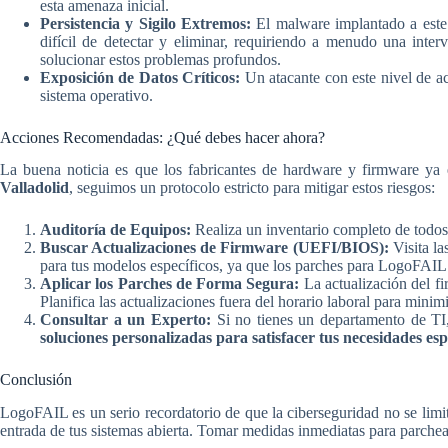
esta amenaza inicial.
Persistencia y Sigilo Extremos:
El malware implantado a este 
difícil de detectar y eliminar, requiriendo a menudo una inte
solucionar estos problemas profundos.
Exposición de Datos Críticos:
Un atacante con este nivel de ac
sistema operativo.
Acciones Recomendadas: ¿Qué debes hacer ahora?
La buena noticia es que los fabricantes de hardware y firmware ya 
Valladolid
, seguimos un protocolo estricto para mitigar estos riesgos:
Auditoría de Equipos:
Realiza un inventario completo de todos
Buscar Actualizaciones de Firmware (UEFI/BIOS):
Visita la
para tus modelos específicos, ya que los parches para LogoFAIL s
Aplicar los Parches de Forma Segura:
La actualización del fi
Planifica las actualizaciones fuera del horario laboral para minim
Consultar a un Experto:
Si no tienes un departamento de TI,
soluciones personalizadas para satisfacer tus necesidades esp
Conclusión
LogoFAIL es un serio recordatorio de que la ciberseguridad no se limita
entrada de tus sistemas abierta. Tomar medidas inmediatas para parchear