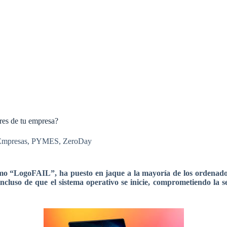
res de tu empresa?
Empresas
,
PYMES
,
ZeroDay
o “LogoFAIL”, ha puesto en jaque a la mayoría de los ordenadore
 incluso de que el sistema operativo se inicie, comprometiendo l