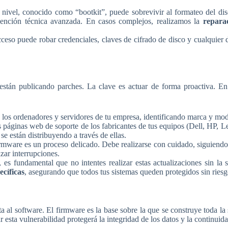
nivel, conocido como “bootkit”, puede sobrevivir al formateo del dis
rvención técnica avanzada. En casos complejos, realizamos la
repara
ceso puede robar credenciales, claves de cifrado de disco y cualquier d
están publicando parches. La clave es actuar de forma proactiva. En
 los ordenadores y servidores de tu empresa, identificando marca y mo
s páginas web de soporte de los fabricantes de tus equipos (Dell, HP,
e están distribuyendo a través de ellas.
rmware es un proceso delicado. Debe realizarse con cuidado, siguiendo la
izar interrupciones.
 es fundamental que no intentes realizar estas actualizaciones sin l
ecíficas
, asegurando que todos tus sistemas queden protegidos sin riesg
 al software. El firmware es la base sobre la que se construye toda la 
 esta vulnerabilidad protegerá la integridad de los datos y la continuid