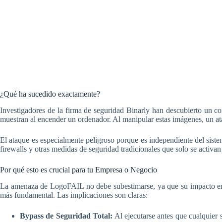
¿Qué ha sucedido exactamente?
Investigadores de la firma de seguridad Binarly han descubierto un c
muestran al encender un ordenador. Al manipular estas imágenes, un ata
El ataque es especialmente peligroso porque es independiente del siste
firewalls y otras medidas de seguridad tradicionales que solo se activa
Por qué esto es crucial para tu Empresa o Negocio
La amenaza de LogoFAIL no debe subestimarse, ya que su impacto en 
más fundamental. Las implicaciones son claras:
Bypass de Seguridad Total:
Al ejecutarse antes que cualquier 