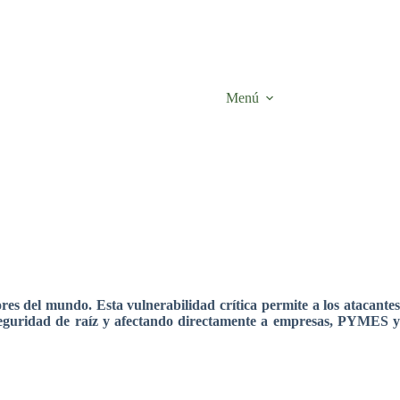
Menú
s del mundo. Esta vulnerabilidad crítica permite a los atacantes
a seguridad de raíz y afectando directamente a empresas, PYMES y