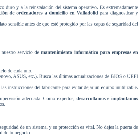
co duro y a la reinstalación del sistema operativo. Es extremadament
ción de ordenadores a domicilio en Valladolid
para diagnosticar 
ato sensible antes de que esté protegido por las capas de seguridad de
 nuestro servicio de
mantenimiento informático para empresas e
delo de cada uno.
 Lenovo, ASUS, etc.). Busca las últimas actualizaciones de BIOS o UEF
s instrucciones del fabricante para evitar dejar un equipo inutilizable
a supervisión adecuada. Como expertos,
desarrollamos e implantamo
os.
seguridad de un sistema, y su protección es vital. No dejes la puerta de
ad de tu negocio.