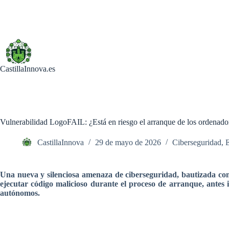
Saltar
al
contenido
CastillaInnova.es
Vulnerabilidad LogoFAIL: ¿Está en riesgo el arranque de los ordenado
CastillaInnova
29 de mayo de 2026
Ciberseguridad
,
Una nueva y silenciosa amenaza de ciberseguridad, bautizada com
ejecutar código malicioso durante el proceso de arranque, antes
autónomos.