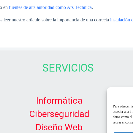
do en
fuentes de alta autoridad como Ars Technica
.
 leer nuestro artículo sobre la importancia de una correcta
instalación 
SERVICIOS
Informática
Para ofrecer l
Ciberseguridad
acceder a la i
datos como el 
retirar el cons
Diseño Web