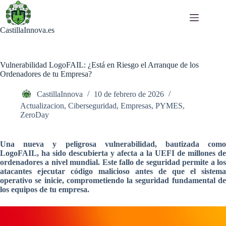
Saltar
al
contenido
CastillaInnova.es
Vulnerabilidad LogoFAIL: ¿Está en Riesgo el Arranque de los
Ordenadores de tu Empresa?
CastillaInnova
10 de febrero de 2026
Actualizacion
,
Ciberseguridad
,
Empresas
,
PYMES
,
ZeroDay
Una nueva y peligrosa vulnerabilidad, bautizada como
LogoFAIL, ha sido descubierta y afecta a la UEFI de millones de
ordenadores a nivel mundial. Este fallo de seguridad permite a los
atacantes ejecutar código malicioso antes de que el sistema
operativo se inicie, comprometiendo la seguridad fundamental de
los equipos de tu empresa.