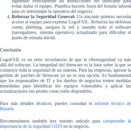
siguiendo estrictamente las instrucciones del fabricante para
evitar dañar el equipo. Planifica hacerlo fuera del horario laboral
para no interrumpir la operativa del negocio.
Reforzar la Seguridad General:
Un atacante primero necesit
acceso al equipo para explotar LogoFAIL. Refuerza tus defensas
contra phishing, asegura la red y mantén todo el software
(navegadores, sistema operativo) actualizado para dificultar el
punto de entrada inicial.
Conclusión
LogoFAIL es un serio recordatorio de que la ciberseguridad va más
allá del software. La integridad del firmware es la base sobre la que se
construye toda la seguridad de un sistema. Para las empresas, ignorar la
gestión de parches de firmware ya no es una opción. Es fundamental
que los responsables de IT y los dueños de negocios tomen medidas
inmediatas para identificar los equipos vulnerables y aplicar las
actualizaciones tan pronto como estén disponibles.
Para más detalles técnicos, puedes consultar el
informe técnico de
Binarly
.
Recomendamos también leer nuestro artículo para
comprender l
importancia de la seguridad UEFI
en tu negocio.