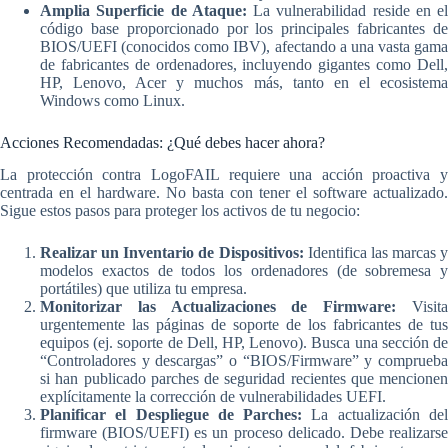
Amplia Superficie de Ataque:
La vulnerabilidad reside en el
código base proporcionado por los principales fabricantes de
BIOS/UEFI (conocidos como IBV), afectando a una vasta gama
de fabricantes de ordenadores, incluyendo gigantes como Dell,
HP, Lenovo, Acer y muchos más, tanto en el ecosistema
Windows como Linux.
Acciones Recomendadas: ¿Qué debes hacer ahora?
La protección contra LogoFAIL requiere una acción proactiva y
centrada en el hardware. No basta con tener el software actualizado.
Sigue estos pasos para proteger los activos de tu negocio:
Realizar un Inventario de Dispositivos:
Identifica las marcas y
modelos exactos de todos los ordenadores (de sobremesa y
portátiles) que utiliza tu empresa.
Monitorizar las Actualizaciones de Firmware:
Visit
urgentemente las páginas de soporte de los fabricantes de tus
equipos (ej. soporte de Dell, HP, Lenovo). Busca una sección de
“Controladores y descargas” o “BIOS/Firmware” y comprueba
si han publicado parches de seguridad recientes que mencionen
explícitamente la corrección de vulnerabilidades UEFI.
Planificar el Despliegue de Parches:
La actualización de
firmware (BIOS/UEFI) es un proceso delicado. Debe realizarse