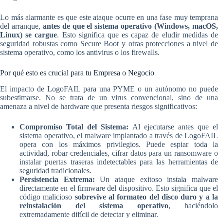
Lo más alarmante es que este ataque ocurre en una fase muy temprana
del arranque,
antes de que el sistema operativo (Windows, macOS
Linux) se cargue
. Esto significa que es capaz de eludir medidas d
seguridad robustas como Secure Boot y otras protecciones a nivel de
sistema operativo, como los antivirus o los firewalls.
Por qué esto es crucial para tu Empresa o Negocio
El impacto de LogoFAIL para una PYME o un autónomo no puede
subestimarse. No se trata de un virus convencional, sino de una
amenaza a nivel de hardware que presenta riesgos significativos:
Compromiso Total del Sistema:
Al ejecutarse antes que el
sistema operativo, el malware implantado a través de LogoFAIL
opera con los máximos privilegios. Puede espiar toda la
actividad, robar credenciales, cifrar datos para un ransomware o
instalar puertas traseras indetectables para las herramientas de
seguridad tradicionales.
Persistencia Extrema:
Un ataque exitoso instala malwar
directamente en el firmware del dispositivo. Esto significa que el
código malicioso
sobrevive al formateo del disco duro y a l
reinstalación del sistema operativo
, haciéndolo
extremadamente difícil de detectar y eliminar.