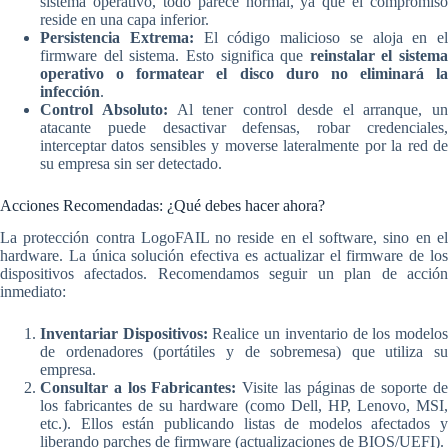
sistema operativo, todo parece normal, ya que el compromiso
reside en una capa inferior.
Persistencia Extrema:
El código malicioso se aloja en el
firmware del sistema. Esto significa que
reinstalar el sistema
operativo o formatear el disco duro no eliminará la
infección
.
Control Absoluto:
Al tener control desde el arranque, un
atacante puede desactivar defensas, robar credenciales,
interceptar datos sensibles y moverse lateralmente por la red de
su empresa sin ser detectado.
Acciones Recomendadas: ¿Qué debes hacer ahora?
La protección contra LogoFAIL no reside en el software, sino en el
hardware. La única solución efectiva es actualizar el firmware de los
dispositivos afectados. Recomendamos seguir un plan de acción
inmediato:
Inventariar Dispositivos:
Realice un inventario de los modelo
de ordenadores (portátiles y de sobremesa) que utiliza su
empresa.
Consultar a los Fabricantes:
Visite las páginas de soporte d
los fabricantes de su hardware (como Dell, HP, Lenovo, MSI,
etc.). Ellos están publicando listas de modelos afectados y
liberando parches de firmware (actualizaciones de BIOS/UEFI).