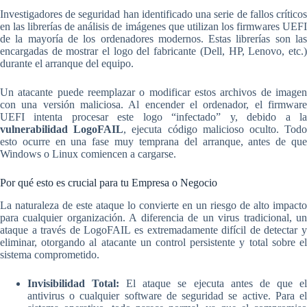
Investigadores de seguridad han identificado una serie de fallos críticos
en las librerías de análisis de imágenes que utilizan los firmwares UEFI
de la mayoría de los ordenadores modernos. Estas librerías son las
encargadas de mostrar el logo del fabricante (Dell, HP, Lenovo, etc.)
durante el arranque del equipo.
Un atacante puede reemplazar o modificar estos archivos de imagen
con una versión maliciosa. Al encender el ordenador, el firmware
UEFI intenta procesar este logo “infectado” y, debido a la
vulnerabilidad LogoFAIL
, ejecuta código malicioso oculto. Tod
esto ocurre en una fase muy temprana del arranque, antes de que
Windows o Linux comiencen a cargarse.
Por qué esto es crucial para tu Empresa o Negocio
La naturaleza de este ataque lo convierte en un riesgo de alto impacto
para cualquier organización. A diferencia de un virus tradicional, un
ataque a través de LogoFAIL es extremadamente difícil de detectar y
eliminar, otorgando al atacante un control persistente y total sobre el
sistema comprometido.
Invisibilidad Total:
El ataque se ejecuta antes de que e
antivirus o cualquier software de seguridad se active. Para el