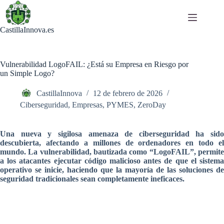
Saltar
al
contenido
CastillaInnova.es
Vulnerabilidad LogoFAIL: ¿Está su Empresa en Riesgo por
un Simple Logo?
CastillaInnova
12 de febrero de 2026
Ciberseguridad
,
Empresas
,
PYMES
,
ZeroDay
Una nueva y sigilosa amenaza de ciberseguridad ha sido
descubierta, afectando a millones de ordenadores en todo el
mundo. La vulnerabilidad, bautizada como “LogoFAIL”, permite
a los atacantes ejecutar código malicioso antes de que el sistema
operativo se inicie, haciendo que la mayoría de las soluciones de
seguridad tradicionales sean completamente ineficaces.