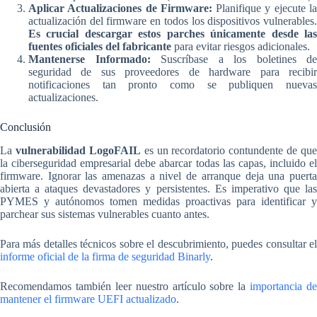
Aplicar Actualizaciones de Firmware:
Planifique y ejecute l
actualización del firmware en todos los dispositivos vulnerables.
Es crucial descargar estos parches únicamente desde las
fuentes oficiales del fabricante
para evitar riesgos adicionales.
Mantenerse Informado:
Suscríbase a los boletines de
seguridad de sus proveedores de hardware para recibir
notificaciones tan pronto como se publiquen nuevas
actualizaciones.
Conclusión
La
vulnerabilidad LogoFAIL
es un recordatorio contundente de que
la ciberseguridad empresarial debe abarcar todas las capas, incluido el
firmware. Ignorar las amenazas a nivel de arranque deja una puerta
abierta a ataques devastadores y persistentes. Es imperativo que las
PYMES y autónomos tomen medidas proactivas para identificar y
parchear sus sistemas vulnerables cuanto antes.
Para más detalles técnicos sobre el descubrimiento, puedes consultar el
informe oficial de la firma de seguridad Binarly
.
Recomendamos también leer nuestro artículo sobre la
importancia de
mantener el firmware UEFI actualizado
.