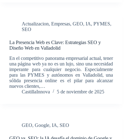
Actualizacion
,
Empresas
,
GEO
,
IA
,
PYMES
,
SEO
La Presencia Web es Clave: Estrategias SEO y
Diseño Web en Valladolid
En el competitivo panorama empresarial actual, tener
una página web ya no es un lujo, sino una necesidad
imperante para cualquier negocio. Especialmente
para las PYMES y autónomos en Valladolid, una
sólida presencia online es el pilar para alcanzar
nuevos clientes,…
CastillaInnova
5 de noviembre de 2025
GEO
,
Google
,
IA
,
SEO
GEO vs. SEO: la IA desafía el dominio de Google y