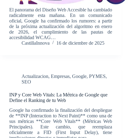
El panorama del Diseño Web Accesible ha cambiado
radicalmente esta mañana. En un comunicado
oficial, Google ha confirmado los rumores: a partir
de la próxima actualización del algoritmo en enero
de 2026, el cumplimiento de las pautas de
accesibilidad WCAG…
CastillaInnova
16 de diciembre de 2025
Actualizacion
,
Empresas
,
Google
,
PYMES
,
SEO
INP y Core Web Vitals: La Métrica de Google que
Define el Ranking de tu Web
Google ha confirmado la finalización del despliegue
de **INP (Interaction to Next Paint)** como una de
sus métricas **Core Web Vitals** (Métricas Web
Principales). Este cambio, que reemplaza
oficialmente a FID (First Input Delay), tiene
implicaciones directas e inmediatas para…