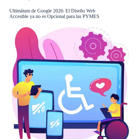
Ultimátum de Google 2026: El Diseño Web
Accesible ya no es Opcional para las PYMES