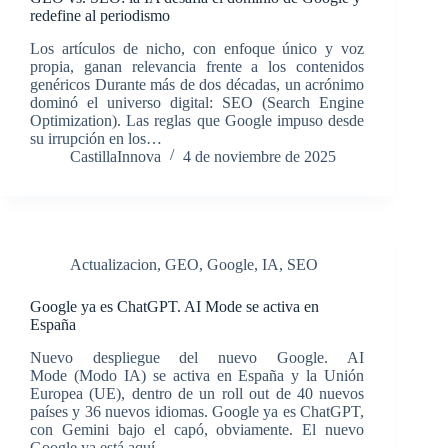
redefine al periodismo
Los artículos de nicho, con enfoque único y voz
propia, ganan relevancia frente a los contenidos
genéricos Durante más de dos décadas, un acrónimo
dominó el universo digital: SEO (Search Engine
Optimization). Las reglas que Google impuso desde
su irrupción en los…
CastillaInnova
4 de noviembre de 2025
Actualizacion
,
GEO
,
Google
,
IA
,
SEO
Google ya es ChatGPT. AI Mode se activa en
España
Nuevo despliegue del nuevo Google. AI
Mode (Modo IA) se activa en España y la Unión
Europea (UE), dentro de un roll out de 40 nuevos
países y 36 nuevos idiomas. Google ya es ChatGPT,
con Gemini bajo el capó, obviamente. El nuevo
Google ya está aquí.…