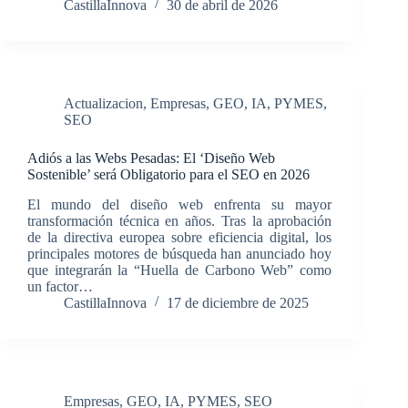
CastillaInnova
30 de abril de 2026
Actualizacion
,
Empresas
,
GEO
,
IA
,
PYMES
,
SEO
Adiós a las Webs Pesadas: El ‘Diseño Web
Sostenible’ será Obligatorio para el SEO en 2026
El mundo del diseño web enfrenta su mayor
transformación técnica en años. Tras la aprobación
de la directiva europea sobre eficiencia digital, los
principales motores de búsqueda han anunciado hoy
que integrarán la “Huella de Carbono Web” como
un factor…
CastillaInnova
17 de diciembre de 2025
Empresas
,
GEO
,
IA
,
PYMES
,
SEO