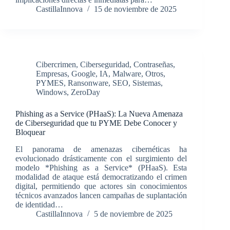
CastillaInnova
15 de noviembre de 2025
Cibercrimen
,
Ciberseguridad
,
Contraseñas
,
Empresas
,
Google
,
IA
,
Malware
,
Otros
,
PYMES
,
Ransonware
,
SEO
,
Sistemas
,
Windows
,
ZeroDay
Phishing as a Service (PHaaS): La Nueva Amenaza
de Ciberseguridad que tu PYME Debe Conocer y
Bloquear
El panorama de amenazas cibernéticas ha
evolucionado drásticamente con el surgimiento del
modelo *Phishing as a Service* (PHaaS). Esta
modalidad de ataque está democratizando el crimen
digital, permitiendo que actores sin conocimientos
técnicos avanzados lancen campañas de suplantación
de identidad…
CastillaInnova
5 de noviembre de 2025