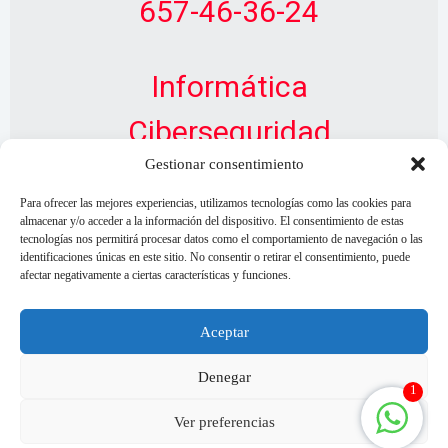
657-46-36-24
Informática
Ciberseguridad
Gestionar consentimiento
Diseño Web
Para ofrecer las mejores experiencias, utilizamos tecnologías como las cookies para
almacenar y/o acceder a la información del dispositivo. El consentimiento de estas
tecnologías nos permitirá procesar datos como el comportamiento de navegación o las
identificaciones únicas en este sitio. No consentir o retirar el consentimiento, puede
afectar negativamente a ciertas características y funciones.
Aceptar
Denegar
1
Ver preferencias