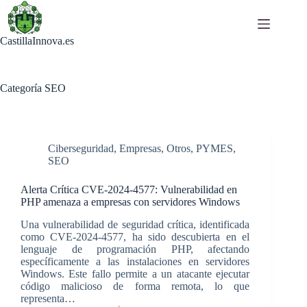
Saltar
al
contenido
CastillaInnova.es
Categoría
SEO
Ciberseguridad
,
Empresas
,
Otros
,
PYMES
,
SEO
Alerta Crítica CVE-2024-4577: Vulnerabilidad en
PHP amenaza a empresas con servidores Windows
Una vulnerabilidad de seguridad crítica, identificada
como CVE-2024-4577, ha sido descubierta en el
lenguaje de programación PHP, afectando
específicamente a las instalaciones en servidores
Windows. Este fallo permite a un atacante ejecutar
código malicioso de forma remota, lo que
representa…