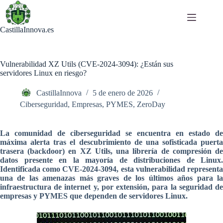
Saltar
al
contenido
CastillaInnova.es
Vulnerabilidad XZ Utils (CVE-2024-3094): ¿Están sus
servidores Linux en riesgo?
CastillaInnova
5 de enero de 2026
Ciberseguridad
,
Empresas
,
PYMES
,
ZeroDay
La comunidad de ciberseguridad se encuentra en estado de
máxima alerta tras el descubrimiento de una sofisticada puerta
trasera (backdoor) en XZ Utils, una librería de compresión de
datos presente en la mayoría de distribuciones de Linux.
Identificada como CVE-2024-3094, esta vulnerabilidad representa
una de las amenazas más graves de los últimos años para la
infraestructura de internet y, por extensión, para la seguridad de
empresas y PYMES que dependen de servidores Linux.