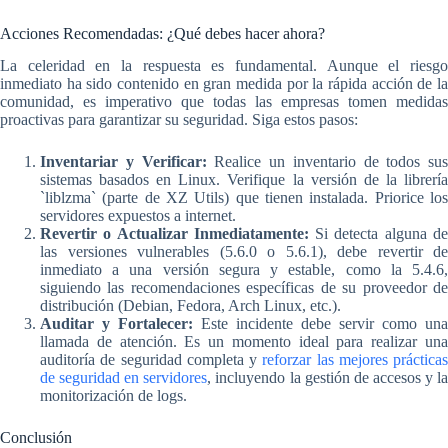
Acciones Recomendadas: ¿Qué debes hacer ahora?
La celeridad en la respuesta es fundamental. Aunque el riesgo
inmediato ha sido contenido en gran medida por la rápida acción de la
comunidad, es imperativo que todas las empresas tomen medidas
proactivas para garantizar su seguridad. Siga estos pasos:
Inventariar y Verificar:
Realice un inventario de todos sus
sistemas basados en Linux. Verifique la versión de la librería
`liblzma` (parte de XZ Utils) que tienen instalada. Priorice los
servidores expuestos a internet.
Revertir o Actualizar Inmediatamente:
Si detecta alguna d
las versiones vulnerables (5.6.0 o 5.6.1), debe revertir de
inmediato a una versión segura y estable, como la 5.4.6,
siguiendo las recomendaciones específicas de su proveedor de
distribución (Debian, Fedora, Arch Linux, etc.).
Auditar y Fortalecer:
Este incidente debe servir como una
llamada de atención. Es un momento ideal para realizar una
auditoría de seguridad completa y
reforzar las mejores prácticas
de seguridad en servidores
, incluyendo la gestión de accesos y l
monitorización de logs.
Conclusión