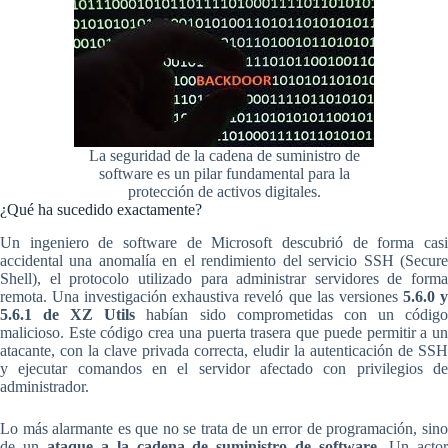
La seguridad de la cadena de suministro de
software es un pilar fundamental para la
protección de activos digitales.
¿Qué ha sucedido exactamente?
Un ingeniero de software de Microsoft descubrió de forma casi
accidental una anomalía en el rendimiento del servicio SSH (Secure
Shell), el protocolo utilizado para administrar servidores de forma
remota. Una investigación exhaustiva reveló que las versiones
5.6.0 
5.6.1 de XZ Utils
habían sido comprometidas con un códig
malicioso. Este código crea una puerta trasera que puede permitir a un
atacante, con la clave privada correcta, eludir la autenticación de SSH
y ejecutar comandos en el servidor afectado con privilegios de
administrador.
Lo más alarmante es que no se trata de un error de programación, sino
de un
ataque a la cadena de suministro de software
. Un acto