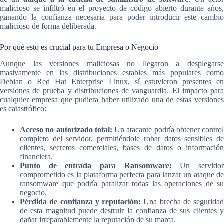
malicioso se infiltró en el proyecto de código abierto durante años,
ganando la confianza necesaria para poder introducir este cambio
malicioso de forma deliberada.
Por qué esto es crucial para tu Empresa o Negocio
Aunque las versiones maliciosas no llegaron a desplegarse
masivamente en las distribuciones estables más populares como
Debian o Red Hat Enterprise Linux, sí estuvieron presentes en
versiones de prueba y distribuciones de vanguardia. El impacto para
cualquier empresa que pudiera haber utilizado una de estas versiones
es catastrófico:
Acceso no autorizado total:
Un atacante podría obtener control
completo del servidor, permitiéndole robar datos sensibles de
clientes, secretos comerciales, bases de datos o información
financiera.
Punto de entrada para Ransomware:
Un servido
comprometido es la plataforma perfecta para lanzar un ataque de
ransomware que podría paralizar todas las operaciones de su
negocio.
Pérdida de confianza y reputación:
Una brecha de seguridad
de esta magnitud puede destruir la confianza de sus clientes y
dañar irreparablemente la reputación de su marca.